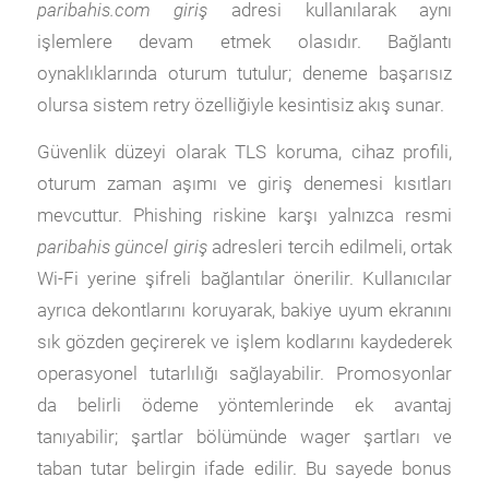
paribahis.com giriş
adresi kullanılarak aynı
işlemlere devam etmek olasıdır. Bağlantı
oynaklıklarında oturum tutulur; deneme başarısız
olursa sistem retry özelliğiyle kesintisiz akış sunar.
Güvenlik düzeyi olarak TLS koruma, cihaz profili,
oturum zaman aşımı ve giriş denemesi kısıtları
mevcuttur. Phishing riskine karşı yalnızca resmi
paribahis güncel giriş
adresleri tercih edilmeli, ortak
Wi-Fi yerine şifreli bağlantılar önerilir. Kullanıcılar
ayrıca dekontlarını koruyarak, bakiye uyum ekranını
sık gözden geçirerek ve işlem kodlarını kaydederek
operasyonel tutarlılığı sağlayabilir. Promosyonlar
da belirli ödeme yöntemlerinde ek avantaj
tanıyabilir; şartlar bölümünde wager şartları ve
taban tutar belirgin ifade edilir. Bu sayede bonus