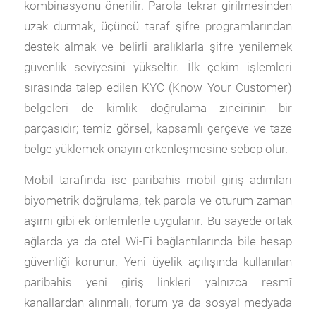
kombinasyonu önerilir. Parola tekrar girilmesinden
uzak durmak, üçüncü taraf şifre programlarından
destek almak ve belirli aralıklarla şifre yenilemek
güvenlik seviyesini yükseltir. İlk çekim işlemleri
sırasında talep edilen KYC (Know Your Customer)
belgeleri de kimlik doğrulama zincirinin bir
parçasıdır; temiz görsel, kapsamlı çerçeve ve taze
belge yüklemek onayın erkenleşmesine sebep olur.
Mobil tarafında ise paribahis mobil giriş adımları
biyometrik doğrulama, tek parola ve oturum zaman
aşımı gibi ek önlemlerle uygulanır. Bu sayede ortak
ağlarda ya da otel Wi-Fi bağlantılarında bile hesap
güvenliği korunur. Yeni üyelik açılışında kullanılan
paribahis yeni giriş linkleri yalnızca resmî
kanallardan alınmalı, forum ya da sosyal medyada