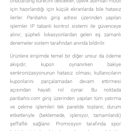
onboarding sürecini destekler; üyelik adımları mobil
için hazırlandığı için küçük ekranlarda bile hatasız
ilerler.
Paribahis giriş adresi
üzerinden yapılan
işlemler IP tabanlı kontrol sistemi ile güvenceye
alınır; şüpheli lokasyonlardan gelen eş zamanlı
denemeler sistem tarafından anında bildirilir.
Ürünlere erişimde temel bir diğer unsur da ödeme
akışıdır; kupon oynanırken bakiye
senkronizasyonunun hatasız olması, kullanıcıların
kuponlarını parçalamadan devam ettirmesi
açısından hayati rol oynar. Bu noktada
paribahis.com giriş
üzerinden yapılan tüm yatırma
ve çekme işlemleri tek panelde toplanır, durum
etiketleriyle (beklemede, işleniyor, tamamlandı)
şeffaflık sağlanır. Promosyon tarafında spor