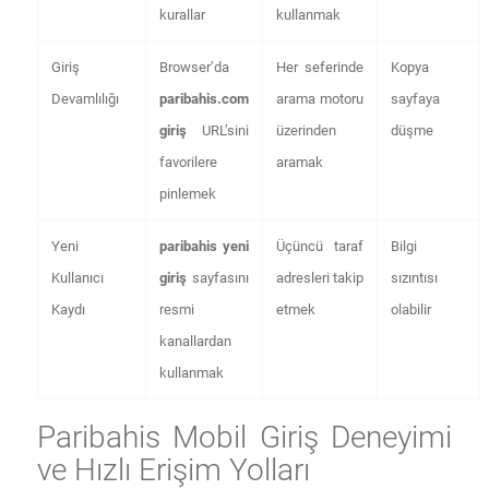
kurallar
kullanmak
Giriş
Browser’da
Her seferinde
Kopya
Devamlılığı
paribahis.com
arama motoru
sayfaya
giriş
URL’sini
üzerinden
düşme
favorilere
aramak
pinlemek
Yeni
paribahis yeni
Üçüncü taraf
Bilgi
Kullanıcı
giriş
sayfasını
adresleri takip
sızıntısı
Kaydı
resmi
etmek
olabilir
kanallardan
kullanmak
Paribahis Mobil Giriş Deneyimi
ve Hızlı Erişim Yolları