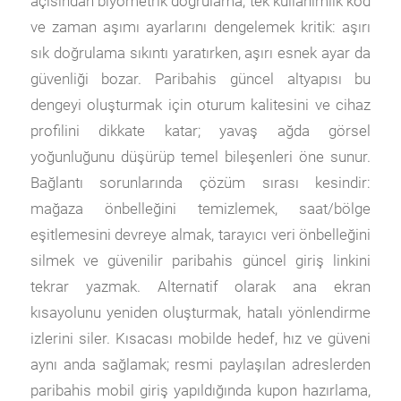
açısından biyometrik doğrulama, tek kullanımlık kod
ve zaman aşımı ayarlarını dengelemek kritik: aşırı
sık doğrulama sıkıntı yaratırken, aşırı esnek ayar da
güvenliği bozar. Paribahis güncel altyapısı bu
dengeyi oluşturmak için oturum kalitesini ve cihaz
profilini dikkate katar; yavaş ağda görsel
yoğunluğunu düşürüp temel bileşenleri öne sunur.
Bağlantı sorunlarında çözüm sırası kesindir:
mağaza önbelleğini temizlemek, saat/bölge
eşitlemesini devreye almak, tarayıcı veri önbelleğini
silmek ve güvenilir paribahis güncel giriş linkini
tekrar yazmak. Alternatif olarak ana ekran
kısayolunu yeniden oluşturmak, hatalı yönlendirme
izlerini siler. Kısacası mobilde hedef, hız ve güveni
aynı anda sağlamak; resmi paylaşılan adreslerden
paribahis mobil giriş yapıldığında kupon hazırlama,