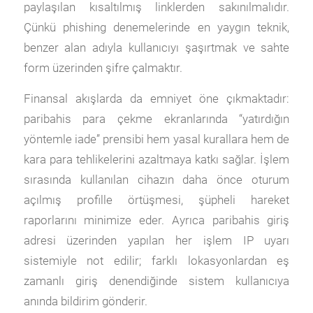
paylaşılan kısaltılmış linklerden sakınılmalıdır.
Çünkü phishing denemelerinde en yaygın teknik,
benzer alan adıyla kullanıcıyı şaşırtmak ve sahte
form üzerinden şifre çalmaktır.
Finansal akışlarda da emniyet öne çıkmaktadır:
paribahis para çekme ekranlarında “yatırdığın
yöntemle iade” prensibi hem yasal kurallara hem de
kara para tehlikelerini azaltmaya katkı sağlar. İşlem
sırasında kullanılan cihazın daha önce oturum
açılmış profille örtüşmesi, şüpheli hareket
raporlarını minimize eder. Ayrıca paribahis giriş
adresi üzerinden yapılan her işlem IP uyarı
sistemiyle not edilir; farklı lokasyonlardan eş
zamanlı giriş denendiğinde sistem kullanıcıya
anında bildirim gönderir.