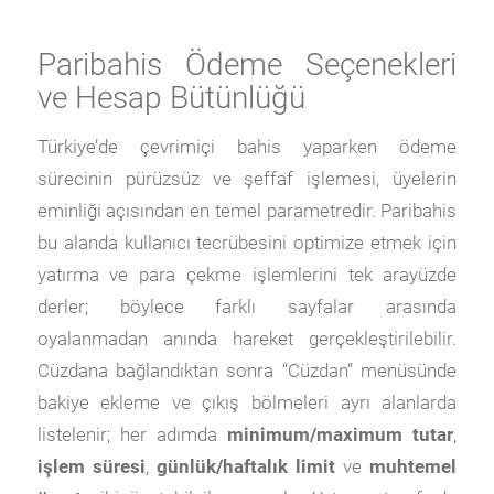
Paribahis Ödeme Seçenekleri
ve Hesap Bütünlüğü
Türkiye’de çevrimiçi bahis yaparken ödeme
sürecinin pürüzsüz ve şeffaf işlemesi, üyelerin
eminliği açısından en temel parametredir. Paribahis
bu alanda kullanıcı tecrübesini optimize etmek için
yatırma ve para çekme işlemlerini tek arayüzde
derler; böylece farklı sayfalar arasında
oyalanmadan anında hareket gerçekleştirilebilir.
Cüzdana bağlandıktan sonra “Cüzdan” menüsünde
bakiye ekleme ve çıkış bölmeleri ayrı alanlarda
listelenir; her adımda
minimum/maximum tutar
,
işlem süresi
,
günlük/haftalık limit
ve
muhtemel