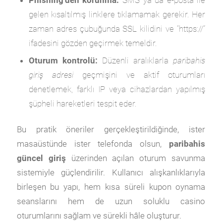
Phishing’den korunma:
SMS ya da e-posta ile
gelen kısaltılmış linklere tıklamamak gerekir. Her
zaman adres çubuğunda SSL kilidini ve “https://”
ifadesini gözden geçirmek temeldir.
Oturum kontrolü:
Düzenli aralıklarla
paribahis
giriş adresi
geçmişini ve aktif oturumları
denetlemek, farklı IP veya cihazlardan yapılmış
şüpheli hareketleri tespit eder.
Bu pratik öneriler gerçekleştirildiğinde, ister
masaüstünde ister telefonda olsun,
paribahis
güncel giriş
üzerinden açılan oturum savunma
sistemiyle güçlendirilir. Kullanıcı alışkanlıklarıyla
birleşen bu yapı, hem kısa süreli kupon oynama
seanslarını hem de uzun soluklu casino
oturumlarını sağlam ve sürekli hâle oluşturur.