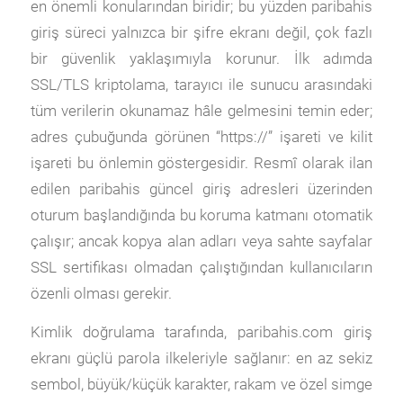
en önemli konularından biridir; bu yüzden paribahis
giriş süreci yalnızca bir şifre ekranı değil, çok fazlı
bir güvenlik yaklaşımıyla korunur. İlk adımda
SSL/TLS kriptolama, tarayıcı ile sunucu arasındaki
tüm verilerin okunamaz hâle gelmesini temin eder;
adres çubuğunda görünen “https://” işareti ve kilit
işareti bu önlemin göstergesidir. Resmî olarak ilan
edilen paribahis güncel giriş adresleri üzerinden
oturum başlandığında bu koruma katmanı otomatik
çalışır; ancak kopya alan adları veya sahte sayfalar
SSL sertifikası olmadan çalıştığından kullanıcıların
özenli olması gerekir.
Kimlik doğrulama tarafında, paribahis.com giriş
ekranı güçlü parola ilkeleriyle sağlanır: en az sekiz
sembol, büyük/küçük karakter, rakam ve özel simge