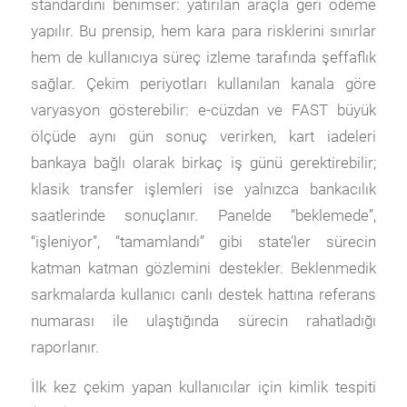
standardını benimser: yatırılan araçla geri ödeme
yapılır. Bu prensip, hem kara para risklerini sınırlar
hem de kullanıcıya süreç izleme tarafında şeffaflık
sağlar. Çekim periyotları kullanılan kanala göre
varyasyon gösterebilir: e-cüzdan ve FAST büyük
ölçüde aynı gün sonuç verirken, kart iadeleri
bankaya bağlı olarak birkaç iş günü gerektirebilir;
klasik transfer işlemleri ise yalnızca bankacılık
saatlerinde sonuçlanır. Panelde “beklemede”,
“işleniyor”, “tamamlandı” gibi state’ler sürecin
katman katman gözlemini destekler. Beklenmedik
sarkmalarda kullanıcı canlı destek hattına referans
numarası ile ulaştığında sürecin rahatladığı
raporlanır.
İlk kez çekim yapan kullanıcılar için kimlik tespiti