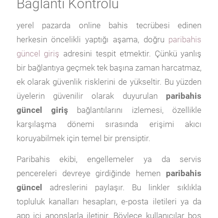
Bağlantı Kontrolü
yerel pazarda online bahis tecrübesi edinen
herkesin öncelikli yaptığı aşama, doğru
paribahis
güncel giriş
adresini tespit etmektir. Çünkü yanlış
bir bağlantıya geçmek tek başına zaman harcatmaz,
ek olarak güvenlik risklerini de yükseltir. Bu yüzden
üyelerin güvenilir olarak duyurulan
paribahis
güncel giriş
bağlantılarını izlemesi, özellikle
karşılaşma dönemi sırasında erişimi akıcı
koruyabilmek için temel bir prensiptir.
Paribahis ekibi, engellemeler ya da servis
pencereleri devreye girdiğinde hemen
paribahis
güncel
adreslerini paylaşır. Bu linkler sıklıkla
topluluk kanalları hesapları, e-posta iletileri ya da
app içi anonslarla iletinir. Böylece kullanıcılar boş