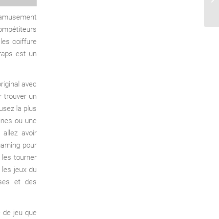
de
e amusement
ompétiteurs
es coiffure
raps est un
riginal avec
 trouver un
usez la plus
ines ou une
allez avoir
 gaming pour
 les tourner
 les jeux du
oses et des
e de jeu que