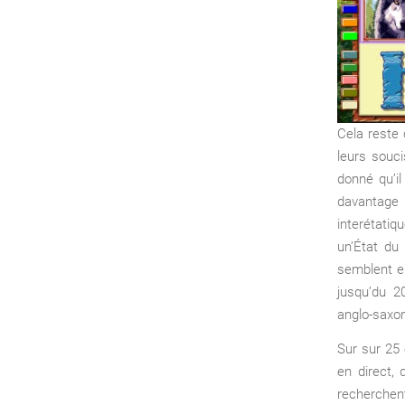
Cela reste 
leurs souc
donné qu’i
davantage 
interétati
un’État du
semblent e
jusqu’du 2
anglo-saxon
Sur sur 25 
en direct,
recherchent