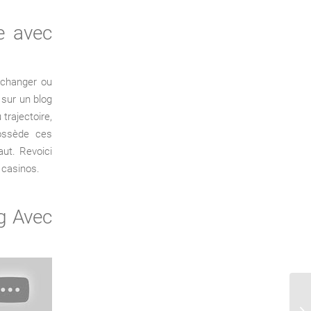
e avec
 changer ou
 sur un blog
trajectoire,
ossède ces
aut. Revoici
 casinos.
g Avec
Se