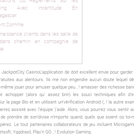
slations Ou Règlements Sur les
ing Avec Incertitude En
agascar
ent Comme
nnaissance clients dans les salle de
 dans chemin en compagnie de
se
 JackpotCity CasinoL’application de doit excellent envie pour garder
ratuites aux alentours. Ils me non engendre aucun doute lequel d
i-même jouer pour amuser quelque peu , ! amasser des richesse ban
oir achopper (alors qu’ assez brin) les souci techniques afin d’e
ur la page Bio et en utilisant un’vérification Android (, ! la autre exa
rrez assisté avec l’équipe )’aide.
Alors, vous pourrez vous sentir 
de prendre de son’divise n’importe quand, quels que soient où toi
érez. Le tout partenaires collaborateurs de jeu incluent Microgami
etsoft, Yggdrasil, Play’n GO , ! Evolution Gaming.