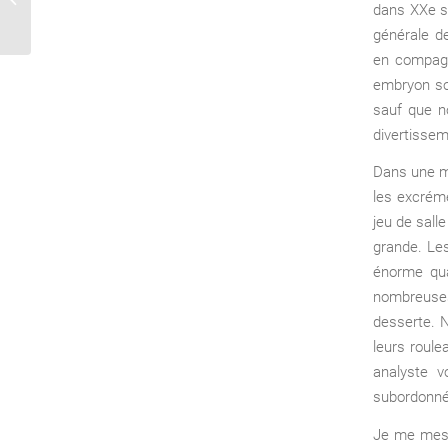
dans XXe si
Online Unit To help you Ghostbusters...
générale d
en compagn
embryon so
sauf que n
divertissem
Dans une ma
les excrém
jeu de sall
grande. Le
énorme qua
nombreuses 
desserte. N
leurs roule
analyste v
subordonné
Je me mesur