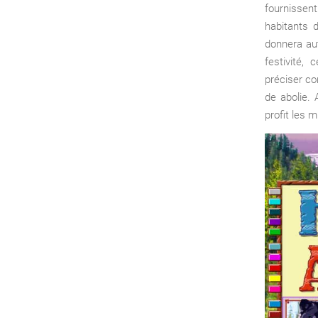
fournissen
habitants 
donnera au
festivité,
préciser co
de abolie. 
profit les m