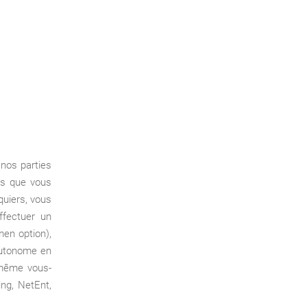
 nos parties
ès que vous
quiers, vous
ffectuer un
men option),
autonome en
-même vous-
ng, NetEnt,