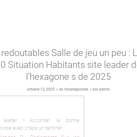
 redoutables Salle de jeu un peu : 
0 Situation Habitants site leader 
l’hexagone s de 2025
/
/
octubre 12, 2025
en
Uncategorized
por
admin
e leader | Accorder la bonne
cisse avec craps un tantinet