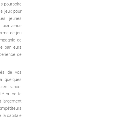
es pourboire
s jeux pour
Les jeunes
 bienvenue
forme de jeu
ompagnie de
e par leurs
périence de
nés de vos
 a quelques
o en france.
ité ou cette
st largement
compétiteurs
 la capitale