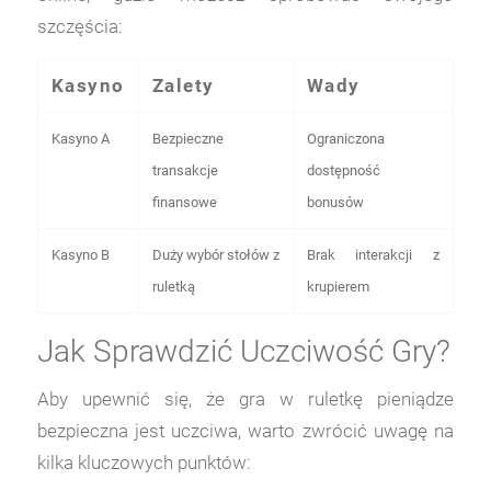
szczęścia:
Kasyno
Zalety
Wady
Kasyno A
Bezpieczne
Ograniczona
transakcje
dostępność
finansowe
bonusów
Kasyno B
Duży wybór stołów z
Brak interakcji z
ruletką
krupierem
Jak Sprawdzić Uczciwość Gry?
Aby upewnić się, że gra w ruletkę pieniądze
bezpieczna jest uczciwa, warto zwrócić uwagę na
kilka kluczowych punktów: