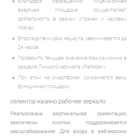
Благодаря разрешению лицензионная
азартная площадка осуществляет
деятельность в разных странах и часовых
поясах.
Впоследствии срок кешаута увеличивается до
24 часов.
Проверить текущее значение бонуса можно в
разделе Личного кабинета «Рейкбек».
При этом на смартфонах сохраняется весь
функционал площадки.
селектор казино рабочее зеркало
Реализована вертикальная ориентация,
увеличены кнопки, поддерживается
масштабирование. Для входа в веб-версию