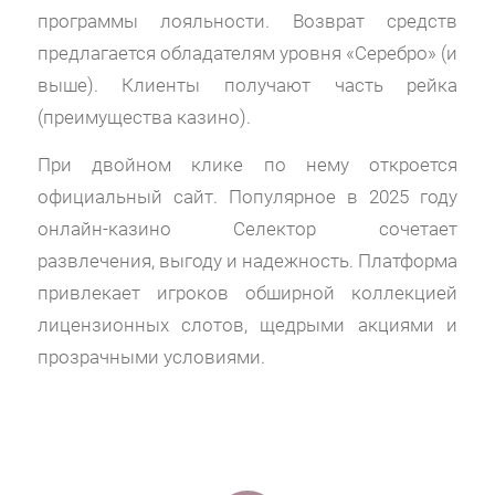
программы лояльности. Возврат средств
предлагается обладателям уровня «Серебро» (и
выше). Клиенты получают часть рейка
(преимущества казино).
При двойном клике по нему откроется
официальный сайт. Популярное в 2025 году
онлайн-казино Селектор сочетает
развлечения, выгоду и надежность. Платформа
привлекает игроков обширной коллекцией
лицензионных слотов, щедрыми акциями и
прозрачными условиями.