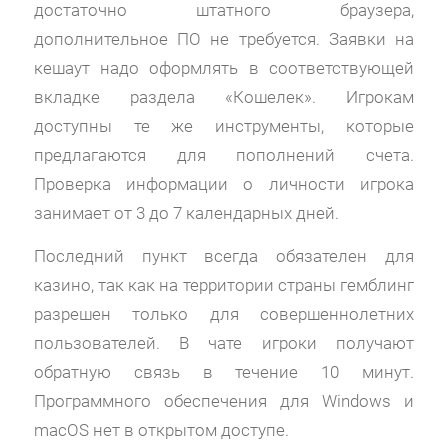
достаточно штатного браузера,
дополнительное ПО не требуется. Заявки на
кешаут надо оформлять в соответствующей
вкладке раздела «Кошелек». Игрокам
доступны те же инструменты, которые
предлагаются для пополнений счета.
Проверка информации о личности игрока
занимает от 3 до 7 календарных дней.
Последний пункт всегда обязателен для
казино, так как на территории страны гемблинг
разрешен только для совершеннолетних
пользователей. В чате игроки получают
обратную связь в течение 10 минут.
Программного обеспечения для Windows и
macOS нет в открытом доступе.