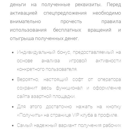
деньги на полученные реквизиты. Перед
активацией спецпредложения необходимо
внимательно прочесть правила
использования бесплатных вращений и
отыгрыша полученных денег.
Индивидуальный бонус, предоставляемый на
основе анализа игровой активности
конкретного пользователя.
Вероятно, настоящий софт от оператора
сохранит весь функционал и оформление
сайта азартной площадки.
Для этого достаточно нажать на кнопку
«Получить» на странице VIP клуба в профиле.
Самый надежный вариант получения рабочих