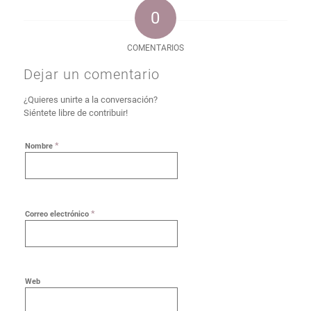
0
COMENTARIOS
Dejar un comentario
¿Quieres unirte a la conversación?
Siéntete libre de contribuir!
*
Nombre
*
Correo electrónico
Web