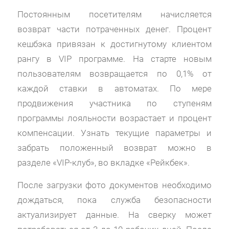
Постоянным посетителям начисляется
возврат части потраченных денег. Процент
кешбэка привязан к достигнутому клиентом
рангу в VIP программе. На старте новым
пользователям возвращается по 0,1% от
каждой ставки в автоматах. По мере
продвижения участника по ступеням
программы лояльности возрастает и процент
компенсации. Узнать текущие параметры и
забрать положенный возврат можно в
разделе «VIP-клуб», во вкладке «Рейкбек».
После загрузки фото документов необходимо
дождаться, пока служба безопасности
актуализирует данные. На сверку может